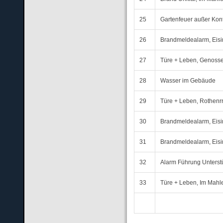
25
Gartenfeuer außer Kont
26
Brandmeldealarm, Eis
27
Türe + Leben, Genossen
28
Wasser im Gebäude
29
Türe + Leben, Rothenr
30
Brandmeldealarm, Eisi
31
Brandmeldealarm, Eisin
32
Alarm Führung Unterst
33
Türe + Leben, Im Mahl